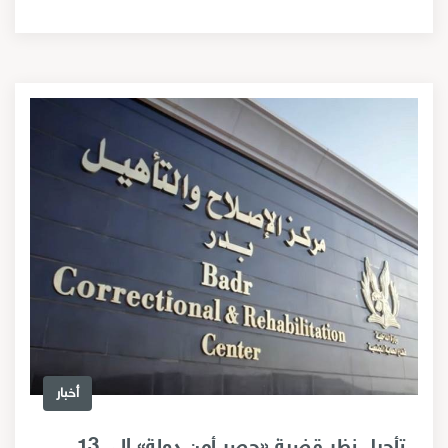
أخبار
تأجيل نظر قضية «حصر أمن دولة» إلى 13