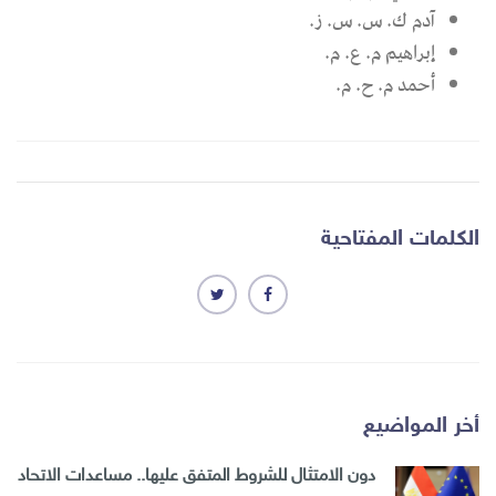
آدم ك. س. س. ز.
إبراهيم م. ع. م.
أحمد م. ح. م.
الكلمات المفتاحية
أخر المواضيع
دون الامتثال للشروط المتفق عليها.. مساعدات الاتحاد