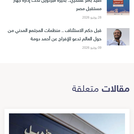
صيد بأمر عسكري.. بحيرة البردويل تحت إدارة جهاز
مستقبل مصر
28 يوليو 2026
قبل حكم الاستئناف .. منظمات المجتمع المدني من
حول العالم تدعو للإفراج عن أحمد دومة
09 يوليو 2026
مقالات
متعلقة