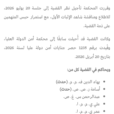
وقررت المحكمة تأجيل نظر القضية إلى جلسة 20 يوليو 2026،
للاطلاع ومناقشة شاهد الإثبات الأول، مع استمرار حبس المتهمين
على ذمة القضية.
وكانت القضية قد أُحيلت سابقًا إلى محكمة أمن الدولة العليا،
وقُيدت برقم 1235 حصر جنايات أمن دولة عليا لسنة 2026،
بتاريخ 20 أبريل 2026.
ويحاكم في القضية كل من:
بهاء الدين ف. م. م.
(حدث)
أسامة ر. ص. ص.
(حدث)
عبدالرحمن س. غ. ص.
علي ي. م. م. ا.
عمر ي. م. م. ا.