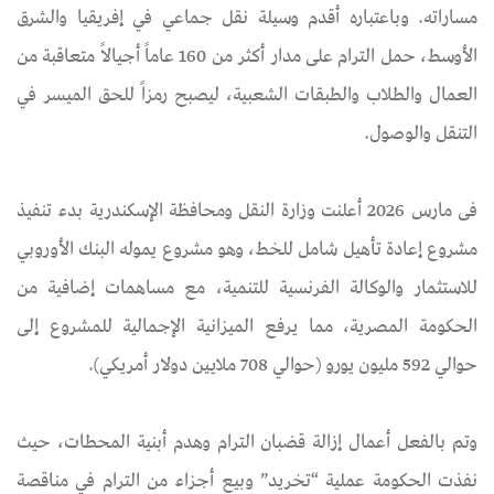
مساراته. وباعتباره أقدم وسيلة نقل جماعي في إفريقيا والشرق
الأوسط، حمل الترام على مدار أكثر من 160 عاماً أجيالاً متعاقبة من
العمال والطلاب والطبقات الشعبية، ليصبح رمزاً للحق الميسر في
التنقل والوصول.
فى مارس 2026 أعلنت وزارة النقل ومحافظة الإسكندرية بدء تنفيذ
مشروع إعادة تأهيل شامل للخط، وهو مشروع يموله البنك الأوروبي
للاستثمار والوكالة الفرنسية للتنمية، مع مساهمات إضافية من
الحكومة المصرية، مما يرفع الميزانية الإجمالية للمشروع إلى
حوالي 592 مليون يورو (حوالي 708 ملايين دولار أمريكي).
وتم بالفعل أعمال إزالة قضبان الترام وهدم أبنية المحطات، حيث
نفذت الحكومة عملية “تخريد” وبيع أجزاء من الترام في مناقصة