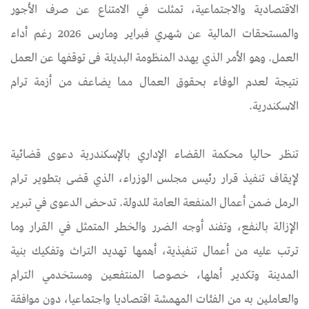
الاقتصادية والاجتماعية، تمثلت في الامتناع عن صرف الأجور
والمستحقات المالية عن شهري فبراير ومارس 2026 رغم أداء
العمل. وهو الأمر الذي يهدد المنظومة البديلة فى توقفها عن العمل
نتيجة لعدم الوفاء بحقوق العمال مما يضاعف من أزمة ترام
الاسكندرية.
تنظر حاليا محكمة القضاء الإداري بالإسكندرية دعوى قضائية
لإيقاف تنفيذ قرار رئيس مجلس الوزراء، الذي قضى بتطوير ترام
الرمل ضمن أعمال المنفعة العامة للدولة. تدحض الدعوى في تبرير
الإزالة بالنفع، وتفند أوجه الضرر والخطر المتمثل في القرار وما
ترتب عليه من أعمال تنفيذية، أهمها تهديد التراث وتفكيك بنية
المدينة وتكدير أهلها، خصوصا المنتفعين ومستخدمي الترام
والعاملين به من الفئات المهمشة اقتصاديا واجتماعيا، دون موافقة