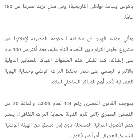
باكوس وساعة بولكلي التاريخية؛ وهي مبانٍ يزيد عمرها عن 160
عامًا.
وتأتي عملية الهدم فى مخالفة الحكومة المصرية لإعلانها عن
مشروع تطوير الترام دون القضاء التام عليه، بعد أكثر من 100 عام
على إنشائه. كما تشكل هذه الخطوات انتهاكا للمعايير الدولية
والالتزام الرسمي على مصر بحفظ التراث الوطني وحماية الهوية
العمرانية لأحد أهم المراكز الساحلي للبلاد.
بموجب القانون المصري رقم 144 لعام 2006، والمادة 50 من
الدستور المصري (التي تلزم الدولة بحماية التراث الثقافي)، يعتبر
هدم الأصول التراثية المسجلة دون إذن مسبق من الهيئة الوطنية
للتنسيق العمراني أمراً غير قانوني.