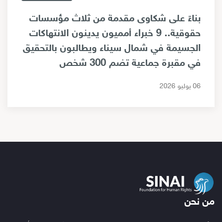
بناءً على شكاوى مقدمة من ثلاث مؤسسات
حقوقية.. 9 خبراء أمميون يدينون الانتهاكات
الجسيمة في شمال سيناء ويطالبون بالتحقيق
في مقبرة جماعية تضم 300 شخص
06 يوليو 2026
من نحن