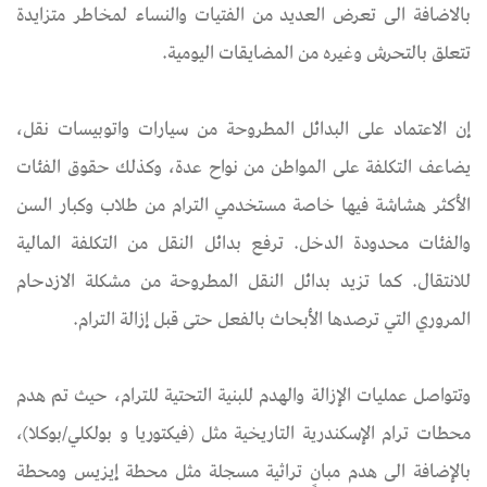
بالاضافة الى تعرض العديد من الفتيات والنساء لمخاطر متزايدة
تتعلق بالتحرش وغيره من المضايقات اليومية.
إن الاعتماد على البدائل المطروحة من سيارات واتوبيسات نقل،
يضاعف التكلفة على المواطن من نواح عدة، وكذلك حقوق الفئات
الأكثر هشاشة فيها خاصة مستخدمي الترام من طلاب وكبار السن
والفئات محدودة الدخل. ترفع بدائل النقل من التكلفة المالية
للانتقال. كما تزيد بدائل النقل المطروحة من مشكلة الازدحام
المروري التي ترصدها الأبحاث بالفعل حتى قبل إزالة الترام.
وتتواصل عمليات الإزالة والهدم للبنية التحتية للترام، حيث تم هدم
محطات ترام الإسكندرية التاريخية مثل (فيكتوريا و بولكلي/بوكلا)،
بالإضافة الى هدم مبانٍ تراثية مسجلة مثل محطة إيزيس ومحطة