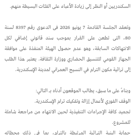
السكندريين أو النظر إلى زيادة الأعباء على الفئات البسيطة منهم.
وتعقد الجلسة القادمة 7 يونيو 2026 فى الدعوى رقم 8397 لسنة
80، التى تطعن على القرار بموجب سند قانوني إضافي لكل
الانتهاكات السابقة، وهو عدم حصول الهيئة المنفذة على موافقة
الجهاز القومي للتنسيق الحضاري ووزارة الثقافة. يعتبر هذا الطلب
إلى تراثية مكون الترام في النسيج العمراني لمدينة الإسكندرية.
وبناءً على ما سبق، يطالب الموقعون أدناه بـ التالي:
الوقف الفوري لأعمال إزالة وتفكيك ترام الإسكندرية.
تجميد كافة الإجراءات التنفيذية لحين الانتهاء من مراجعة شاملة
للمشروع.
حماية البنية التراثية المرتبطة بالترام، بما في ذلك محطاته