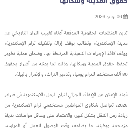
حقوق المدينة وسكانها
06 يونيو 2026
تدين المنظمات الحقوقية الموقعة أدناه تغييب الترام التاريخي عن
مدينة الإسكندرية، وتطالب بوقف إزالة وتفكيك ترام الإسكندرية،
ووقف كافة الإجراءات التنفيذية المرتبطة بها، وضمان عملية تطوير
تحفظ حقوق المدينة وسكانها، وذلك لما يمثله من أضرار بحقوق
80 ألف مستخدم للترام يوميا، وتدمير التراث، والإضرار بالبيئة.
فمنذ الإعلان عن الإيقاف الجزئي لترام الرمل بالاسكندرية فى فبراير
2026، تتواصل شكاوى المواطنين مستخدمي ترام الاسكندرية من
زيادة زمن التنقل بشكل كبير، والاعتماد على وسائل مواصلات بديلة
مزدحمة وبطيئة، ما يضاعف وقت الوصول للعمل أو الدراسة،