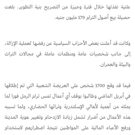
علنية نفذتها خلال فترة وجيزة من التصريح بنية التطوير. بلغت
حصيلة بيع أصول الترام 179 مليون جنيه.
وكانت قد أعلنت بعض الأحزاب السياسية عن رفضها لعملية الإزالة،
إلى جانب شخصيات عامة ومنظمات عاملة في مجالات التراث
والبيئة والعمران.
فيما قد وقع 1700 شخص على العريضة الشعبية التي تم إطلاقها
في أبريل الماضي وطالبوا بوقف أي أعمال تمس ترام الرمل فورا لما
يمثله من أهمية لأهالي الإسكندرية وتراثها الحضاري، ولما تسببه
هذه الأعمال من أضرار تشمل زيادة الازدحام وتغيير هوية المدينة
ورفع الأعباء المالية على المواطنين نتيجة اضطرارهم لاستخدام