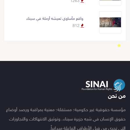
1263
واقع مأساوي تعيشه أرملة في سيناء
812
من نحن
مؤسسة حقوقية غير حكومية؛ مستقلة؛ معنية بمراقبة ورصد أوضاع
حقوق الإنسان في شبه جزيرة سيناء، وتوثيق الانتهاكات والتجاوزات
التي تجري من قبل الأطراف الفاعلة ميدانياً.