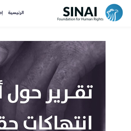
الرئيسية
إص