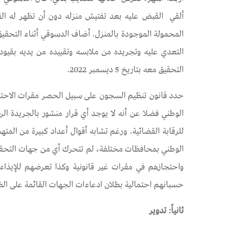
ألقي القبض عليه بعد تفتيش منزله دون أن تظهر له ال
المحمولة الموجودة بالمنزل. أضاف الدسوقي أثناء التحقي
التعدي عليه وتجريده من ملابسه وتقييده من يديه بقيود 
التحقيق معه بتاريخ 5 ديسمبر 2022.
حدد قانون تنظيم السجون على سبيل الحصر مقرات الاحتجاز
الوطني فضلا عن أنه لا يوجد أي قرار منشور بالجريدة ا
للرقابة القضائية. ورغم تشابه أقوال أعداد كبيرة من المت
الوطني بمحافظات مختلفة، لم تتحرك أي من جهات التحقي
واحتجازهم في مقرات غير قانونية وكذا تعرضهم للإيذاء 
حسبانهم احتمالية بطلان ادعاءات الجهات القائمة على ال
ثانياً: تدوير