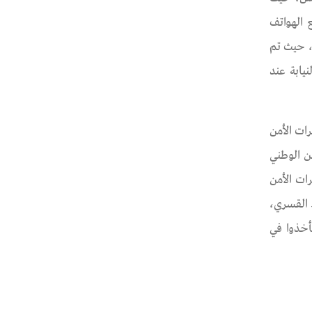
 الهواتف
، حيث تم
يابة عند
ات الأمن
ن الوطني
رات الأمن
 القسري،
أخذوا في