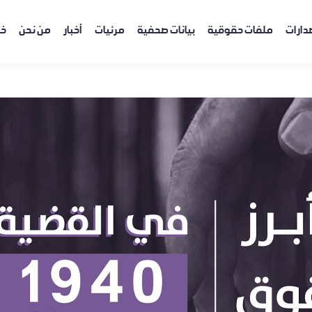
دارات
ملفات حقوقية
بيانات صحفية
مرئيات
أخبار
من نحن
خر