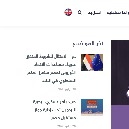
ائط تفاعلية
اتصل بنا
أخر المواضيع
دون الامتثال للشروط المتفق
عليها.. مساعدات الاتحاد
الأوروبي لمصر ستعزز الحكم
السلطوي في البلاد
30 يوليو 2026
صيد بأمر عسكري.. بحيرة
البردويل تحت إدارة جهاز
مستقبل مصر
28 يوليو 2026