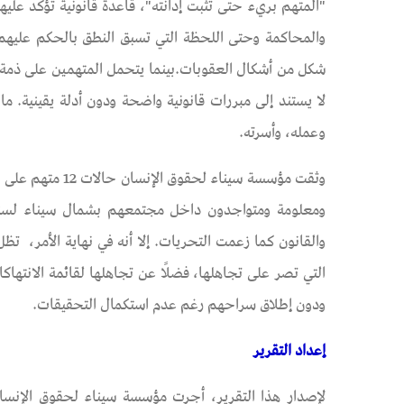
والمحاكمة وحتى اللحظة التي تسبق النطق بالحكم عليهم
لا يستند إلى مبررات قانونية واضحة ودون أدلة يقينية. ما
وعمله، وأسرته.
ومعلومة ومتواجدون داخل مجتمعهم بشمال سيناء لسنوا
والقانون كما زعمت التحريات. إلا أنه في نهاية الأمر، تظل
التي تصر على تجاهلها، فضلًا عن تجاهلها لقائمة الانته
ودون إطلاق سراحهم رغم عدم استكمال التحقيقات.
إعداد التقرير