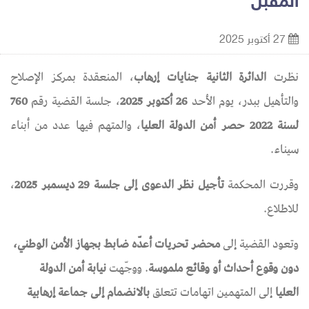
المقبل
27 أكتوبر 2025
نظرت
الدائرة الثانية جنايات إرهاب
، المنعقدة بمركز الإصلاح
والتأهيل ببدر، يوم الأحد
26 أكتوبر 2025
، جلسة القضية رقم
760
لسنة 2022 حصر أمن الدولة العليا
، والمتهم فيها عدد من أبناء
سيناء.
وقررت المحكمة
تأجيل نظر الدعوى إلى جلسة 29 ديسمبر 2025
،
للاطلاع.
وتعود القضية إلى
محضر تحريات أعدّه ضابط بجهاز الأمن الوطني،
دون وقوع أحداث أو وقائع ملموسة
. ووجّهت
نيابة أمن الدولة
العليا
إلى المتهمين اتهامات تتعلق
بالانضمام إلى جماعة إرهابية