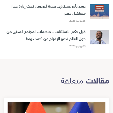
صيد بأمر عسكري.. بحيرة البردويل تحت إدارة جهاز
مستقبل مصر
28 يوليو 2026
قبل حكم الاستئناف .. منظمات المجتمع المدني من
حول العالم تدعو للإفراج عن أحمد دومة
09 يوليو 2026
مقالات
متعلقة