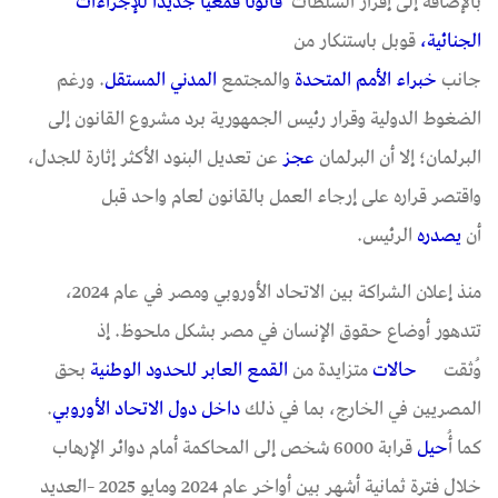
بالإضافة إلى إقرار السلطات
قانونًا قمعيًا جديدًا للإجراءات
الجنائية
،
قوبل باستنكار من
جانب
خبراء الأمم المتحدة
والمجتمع
المدني المستقل
. ورغم
الضغوط الدولية وقرار رئيس الجمهورية برد مشروع القانون إلى
البرلمان؛ إلا أن البرلمان
عجز
عن تعديل البنود الأكثر إثارة للجدل،
واقتصر قراره على إرجاء العمل بالقانون لعام واحد قبل
أن
يصدره
الرئيس.
منذ إعلان الشراكة بين الاتحاد الأوروبي ومصر في عام 2024،
تتدهور أوضاع حقوق الإنسان في مصر بشكل ملحوظ. إذ
وُثقت
حالات
متزايدة من
القمع
العابر
للحدود
الوطنية
بحق
المصريين في الخارج، بما في ذلك
داخل
دول
الاتحاد
الأوروبي
.
كما
أ
حيل
قرابة 6000 شخص إلى المحاكمة أمام دوائر الإرهاب
خلال فترة ثمانية أشهر بين أواخر عام 2024 ومايو 2025 –العديد