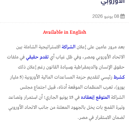
الأوروبي
08 يونيو 2026
Available in English
بعد مرور عامين على إعلان
الشراكة
الاستراتيجية الشاملة بين
الاتحاد الأوروبي ومصر، وفي ظل غياب أي
تقدم
حقيقي
في ملفات
حقوق الإنسان والديمقراطية وسيادة القانون رغم إعلان ذلك
ك
شرط
رئيسي لتقديم حزمة المساعدات المالية الأوروبية (5 مليار
يورو)، تعرب المنظمات الموقعة أدناه، قبيل اجتماع مجلس
الشراكة
المتوقع
ان
عقاده
في 15 يونيو الجاري؛ أن استمرار وتصاعد
وتيرة القمع بات يخل بالجهود المعلنة من جانب الاتحاد الأوروبي
لضمان الاستقرار في مصر.