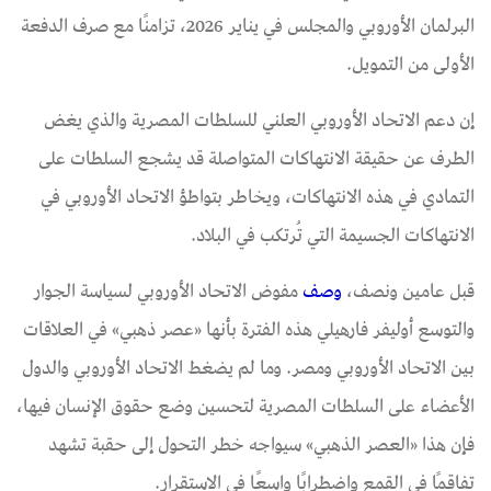
البرلمان الأوروبي والمجلس في يناير 2026، تزامنًا مع صرف الدفعة
الأولى من التمويل.
إن دعم الاتحاد الأوروبي العلني للسلطات المصرية والذي يغض
الطرف عن حقيقة الانتهاكات المتواصلة قد يشجع السلطات على
التمادي في هذه الانتهاكات، ويخاطر بتواطؤ الاتحاد الأوروبي في
الانتهاكات الجسيمة التي تُرتكب في البلاد.
قبل عامين ونصف،
وصف
مفوض الاتحاد الأوروبي لسياسة الجوار
والتوسع أوليفر فارهيلي هذه الفترة بأنها «عصر ذهبي» في العلاقات
بين الاتحاد الأوروبي ومصر. وما لم يضغط الاتحاد الأوروبي والدول
الأعضاء على السلطات المصرية لتحسين وضع حقوق الإنسان فيها،
فإن هذا «العصر الذهبي» سيواجه خطر التحول إلى حقبة تشهد
تفاقمًا في القمع واضطرابًا واسعًا في الاستقرار.