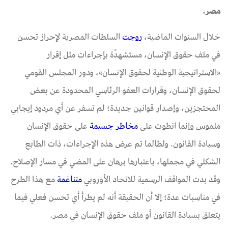
مصر.
خلال السنوات الماضية،
روجت
السلطات المصرية لإحراز تحسن
في ملف حقوق الإنسان، مستشهدًة بإجراءات مثل إقرار
«الاستراتيجية الوطنية لحقوق الإنسان»، ودور المجلس القومي
لحقوق الإنسان، وقرارات العفو الرئاسي المحدودة عن بعض
المحتجزين، وإصدار قوانين جديدة؛ لم تسفر عن أي مردود إيجابي
ملموس وإنما انطوت على
مخاطر
جسيمة
على حقوق الإنسان
وسيادة القانون. ولطالما تم عرض هذه الإجراءات، ذات الطابع
الشكلي في مجملها، باعتبارها برهان على المضي في مسار الإصلاح.
وقد بدت المواقف الرسمية للاتحاد الأوروبي
متناغمة
مع هذا الطرح
في مناسبات عدة؛ إلا أن الحقيقة أنه لم يطرأ أي تحسن فعلي فيما
يتعلق بسيادة القانون أو ملف حقوق الإنسان في مصر.