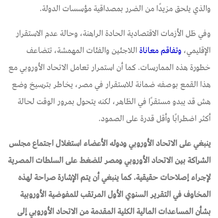
والذي يلحق مزيدًا من الضرر بمصداقية مؤسسات الدولة.
وفي ظل الأزمات الاقتصادية الحادة الراهنة، وحالة عدم الاستقرار
الإقليمي،
و
تفاقم
معاناة
اللاجئين والفئات المهمشة، تتضاعف
خطورة هذه الممارسات. كما أن استمرار تعامل الاتحاد الأوروبي مع
هذا القمع بوصفه ضمانة للاستقرار في مصر، يخاطر بترسيخ وضع
هش قد يبدو مستقرًا في الظاهر، لكنه يتحول بمرور الوقت لحالة
أكثر اضطرابًا وأقل قدرة على الصمود.
ينبغي على الاتحاد الأوروبي ودوله الأعضاء استغلال اجتماع مجلس
الشراكة بين الاتحاد الأوروبي ومصر للضغط على السلطات المصرية
لإجراء إصلاحات حقيقية. كما ينبغي أن يتم الإشارة صراحة لهذه
المخاوف في التقرير السنوي الأول المرتقب للمفوضية الأوروبية
بشأن المساعدات المالية الكلية المقدمة من الاتحاد الأوروبي إلى