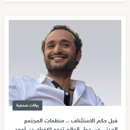
بيانات صحفية
قبل حكم الاستئناف .. منظمات المجتمع
المدني من حول العالم تدعو للإفراج عن أحمد