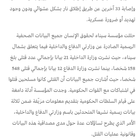
وإصابة 33 آخرين عن طريق إطلاق نار بشكل عشوائي ودون وجود
تهديد أو ضرورة عسكرية.
حللت مؤسسة سيناء لحقوق الإنسان جميع البيانات الصحفية
الرسمية الصادرة عن وزارتي الدفاع والداخلية فيما يتعلق بشمال
سيناء، حيث نشرت وزارة الداخلية 21 بيانا بإجمالي عدد قتلى بلغ
158 شخصا، بينما نشرت وزارة الدفاع 12 بيانا بإجمالي قتلى 548
شخصا، حيث أشارت جميع البيانات أن القتلى كانوا مسلحين قتلوا
في اشتباكات مع القوات الحكومية. وجدت المؤسسة أدلة دامغة
على قيام السلطات الحكومية بتقديم معلومات مزيّفة ضمن ثلاثة
بيانات رسمية نشرها المتحدثين باسم وزارتي الدفاع والداخلية،
الأمر الذي يطرح تساؤلات عدة حول مدى مصداقية هذه البيانات
وقانونية عمليات القتل.