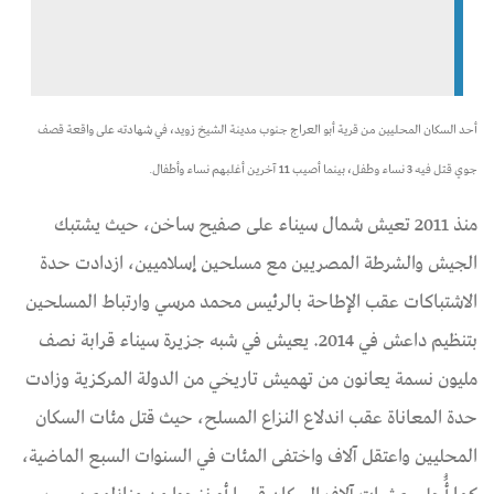
أحد السكان المحليين من قرية أبو العراج جنوب مدينة الشيخ زويد، في شهادته على واقعة قصف
جوي قتل فيه 3 نساء وطفل، بينما أصيب 11 آخرين أغلبهم نساء وأطفال.
منذ 2011 تعيش شمال سيناء على صفيح ساخن، حيث يشتبك
الجيش والشرطة المصريين مع مسلحين إسلاميين، ازدادت حدة
الاشتباكات عقب الإطاحة بالرئيس محمد مرسي وارتباط المسلحين
بتنظيم داعش في 2014. يعيش في شبه جزيرة سيناء قرابة نصف
مليون نسمة يعانون من تهميش تاريخي من الدولة المركزية وزادت
حدة المعاناة عقب اندلاع النزاع المسلح، حيث قتل مئات السكان
المحليين واعتقل آلاف واختفى المئات في السنوات السبع الماضية،