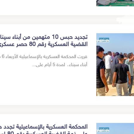
القضية العسكرية رقم 80 حصر عسكري لسنة 2023
أبناء سيناء، لمدة 5 أيام على...