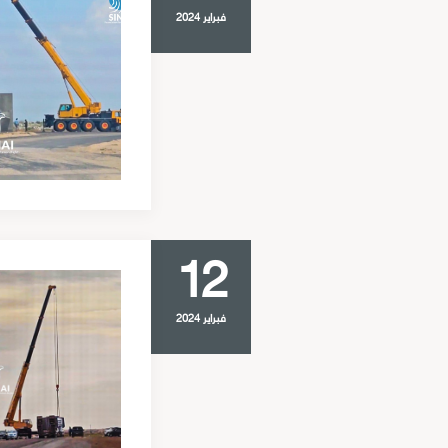
فبراير 2024
12
فبراير 2024