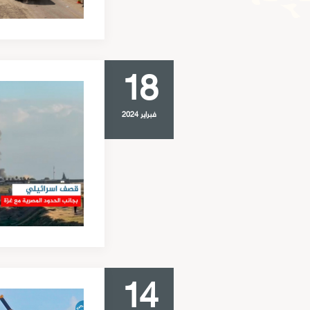
18
فبراير 2024
14