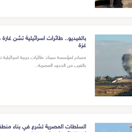
بالفيديو.. طائرات اسرائيلية تشن غارة
غزة
مصادر لمؤسسة سيناء: طائرات حربية اسرائيلية ت
بالقرب من الحدود المصرية...
السلطات المصرية تشرع في بناء منطقة 