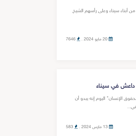
ددت المحكمة العسكرية بالإسماعيلية حبس 21 من أبناء سيناء وعلى رأسهم الشيخ
20 مايو 2024 .
7646
داعش في سيناء
ق الإنسان" اليوم إنه يبدو أن
...
13 مارس 2024 .
583