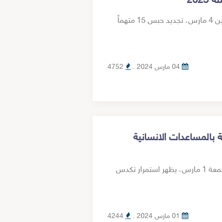
قررت المحكمة العسكرية بالإسماعيلية اليوم الاثنين 4 مارس، تجديد حبس 15 متهماً
04 مارس 2024 .
4752
بالمساعدات الانسانية
حصلت مؤسسة سيناء على فيديو جديد اليوم الجمعة 1 مارس، يظهر استمرار تكدس
01 مارس 2024 .
4244