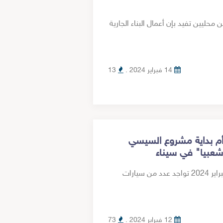
يين تفيد بإن أعمال البناء الجارية
14 فبراير 2024 .
13
م بداية مشروع السيسي
شعبيا" في سيناء
وثق فريق مؤسسة سيناء نهار اليوم الاثنين 12 فبراير 2024 تواجد عدد من سيارات
12 فبراير 2024 .
73