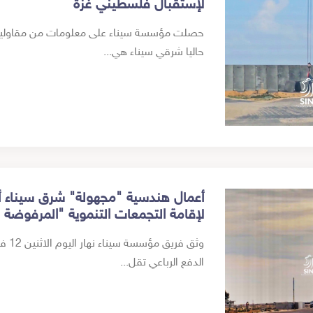
لإستقبال فلسطيني غزة
حصلت مؤسسة سيناء على معلومات من مقاولين محل
حاليا شرقي سيناء هي...
أعمال هندسية "مجهولة" شرق سيناء أ
لإقامة التجمعات التنموية "المرفوضة 
الدفع الرباعي تقل...