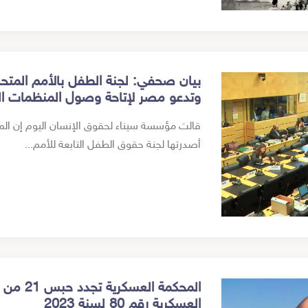
بيان صحفي: لجنة الطفل بالأمم المتح
وتدعو مصر لإتاحة وصول المنظمات الد
قالت مؤسسة سيناء لحقوق الإنسان اليوم إن المل
أصدرتها لجنة حقوق الطفل التابعة للأمم...
المحكمة ا
العسكرية رقم 80 لسنة 2023