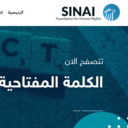
الرئيسية
إص
تتصفح الان
الكلمة المفتاحية