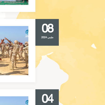
08
مارس 2024
04