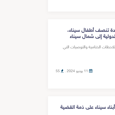
دة تنصف أطفال سيناء،
ولية إلى شمال سيناء
احظات الختامية والتوصيات التي
11 يونيو 2024 .
55
لعسكرية تجدد حبس 21 من أبناء سيناء على ذمة القضية