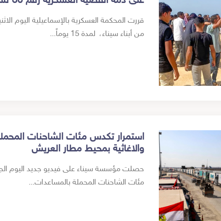
على ذمة القضية العسكرية رقم 80 لسنة 2023
من أبناء سيناء، لمدة 15 يوماً...
استمرار تكدس مئات الشاحنات المحملة 
والاغاثية بمحيط مطار العريش
مئات الشاحنات المحملة بالمساعدات...