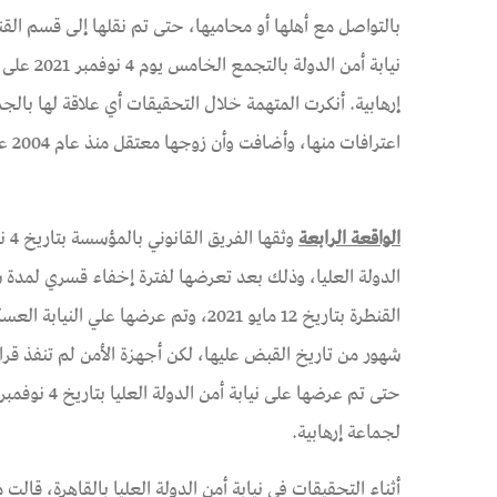
إرهابية. أنكرت المتهمة خلال التحقيقات أي علاقة لها با
اعترافات منها، وأضافت وأن زوجها معتقل منذ عام 2004 على خلفية تفجيرات طابا.
الواقعة الرابعة
الدولة العليا، وذلك بعد تعرضها لفترة إخفاء قسري لمدة
شهور من تاريخ القبض عليها، لكن أجهزة الأمن لم تنفذ قر
لجماعة إرهابية.
أثناء التحقيقات في نيابة أمن الدولة العليا بالقاهرة، قا