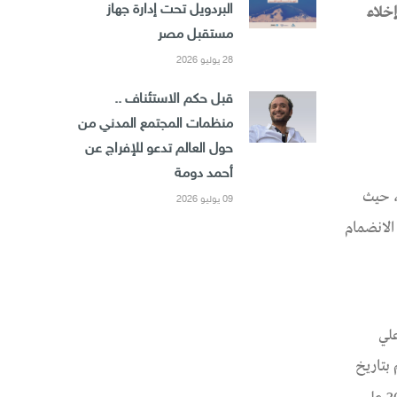
إخلاء
البردويل تحت إدارة جهاز
مستقبل مصر
28 يوليو 2026
قبل حكم الاستئناف ..
منظمات المجتمع المدني من
حول العالم تدعو للإفراج عن
أحمد دومة
، حيث
09 يوليو 2026
ل شهر نوفمبر 2021، ووجهت لهم تهمة الانضمام
ن علي
 بتاريخ