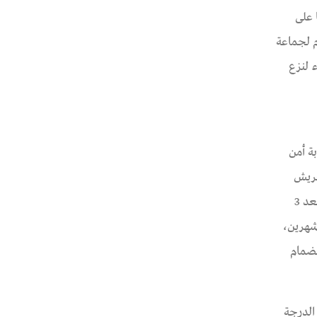
 تم عرضها على
2 ووجهت لها تهمة الانضمام لجماعة
 لنزع
مشهور سلامة"، 27 عاماً أمام نيابة أمن
عريش
القنطرة بتاريخ 12 مايو 2021، وتم عرضها علي النيابة العسكرية بالإسماعيلية بتاريخ 12 مايو 2021، حيث قررت النيابة إخلاء سبيلها بعد 3
 شهرين،
وجهت لها تهمة الانضمام
 الدرجة