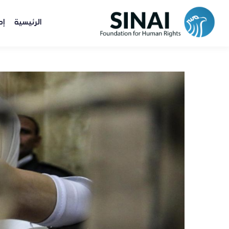
الرئيسية
إص