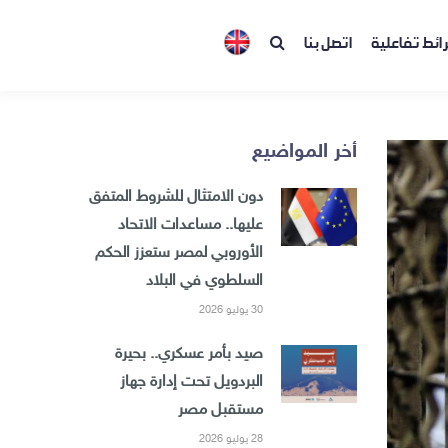
ائط تفاعلية
اتصل بنا
أخر المواضيع
دون الامتثال للشروط المتفق
عليها.. مساعدات الاتحاد
الأوروبي لمصر ستعزز الحكم
السلطوي في البلاد
30 يوليو 2026
صيد بأمر عسكري.. بحيرة
البردويل تحت إدارة جهاز
مستقبل مصر
28 يوليو 2026