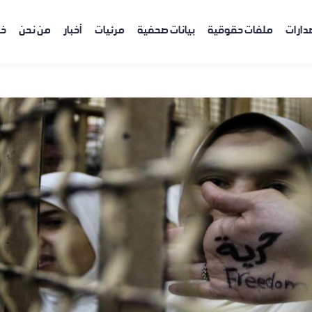
دارات
ملفات حقوقية
بيانات صحفية
مرئيات
أخبار
من نحن
خر