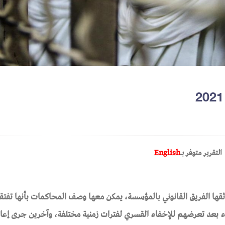
التقرير متوفر بـ
English
عدد من الانتهاكات وثقها الفريق القانوني بالمؤسسة، يمكن معها وصف المحاكمات بأنها تف
اء بعد تعرضهم للإخفاء القسري لفترات زمنية مختلفة، وآخرين جرى إعا