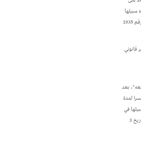
19 ديسمبر 2019، قامت أجهزة الأمن بإخفاء هدى قسرا لمدة 6 أشهر، قبل عرضها على نيابة أمن الدولة العليا بالقاهرة في يونيو 2020 على
ابة بإخلاء سبيلها
وقامت باخفاء هدى قسرا للمرة الثانية، حتى ظهرت بتاريخ 1 نوفمبر 2021 أمام نيابة أمن الدولة العليا على ذمة قضية جديدة تحمل رقم 1935
 قانوني
سليم جمعه"، بعد
19 ديسمبر 2019، تم إخفاء صباح قسرا لمدة
ة 2019، لتقرر النيابة إخلاء سبيلها في
ديسمبر 2020، لكن أجهزة الأمن امتنعت عن تنفيذ قرار النيابة بإخلاء سبيلها وقامت باخفاء صباح قسرا للمرة الثانية، حتى ظهرت بتاريخ 3