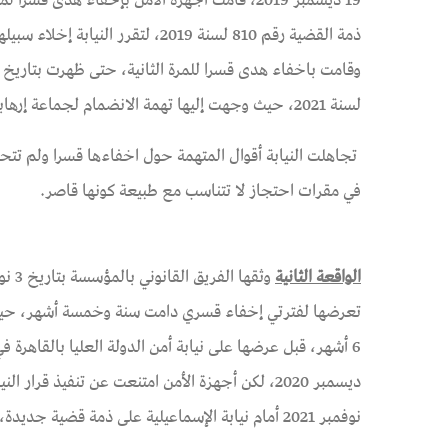
لسنة 2021، حيث وجهت إليها تهمة الانضمام لجماعة إرهابية.
تجاهلت النيابة أقوال المتهمة حول اخفاءها قسرا ولم تتحق
في مقرات احتجاز لا تتناسب مع طبيعة كونها قاصر.
الواقعة الثانية
نوفمبر 2021 أمام نيابة الإسماعيلية على ذمة قضية جديدة، بعدما قامت الشرطة بتحرير محضر ضبط رسمي بتاريخ حديث.