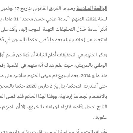
الواقعة السادسة
لسنة 2021، 
أنكر أسامة خلال التحقيقات التهمة الموجه إليه، وأكد عل
امتنعت عن إخلاء سبيله بعد ما قضى حكما بالسجن في قضية
منذ مايو 2014، بعد اسبوع تم عرض المتهم مباشر
حتى أصدرت المحكمة 
بالانضمام لجماعة إرهابية، ووفقا لهذا الحكم فقد قضى ا
عقوبته.