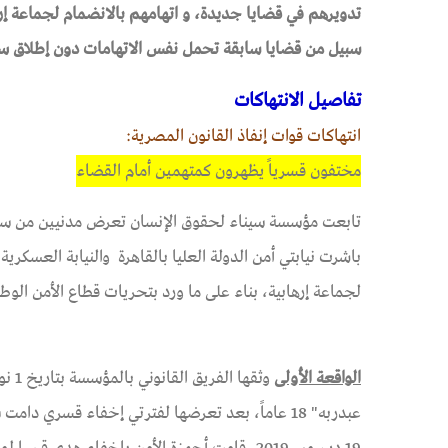
تدويرهم في قضايا جديدة، و اتهامهم بالانضمام لجماعة إر
سبيل من قضايا سابقة تحمل نفس الاتهامات دون إطلاق س
تفاصيل الانتهاكات
انتهاكات قوات إنفاذ القانون المصرية:
​​​​​​​مختفون قسرياً يظهرون كمتهمين أمام القضاء
تابعت مؤسسة سيناء لحقوق الإنسان تعرض مدنيين من سكا
لجماعة إرهابية، بناء على ما ورد بتحريات قطاع الأمن الو
الواقعة الأولى
عبدربه" 18 عاماً، بعد تعرضها لفترتي إخفاء قسر