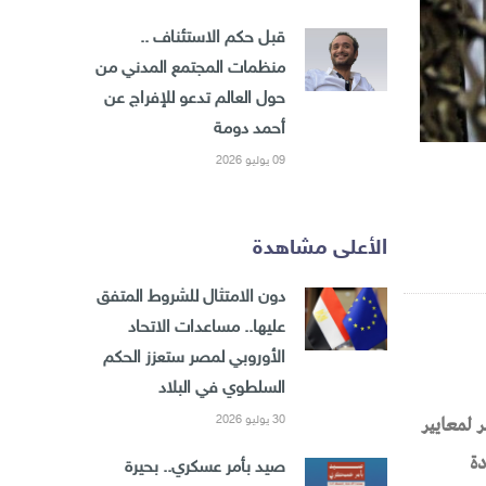
قبل حكم الاستئناف ..
منظمات المجتمع المدني من
حول العالم تدعو للإفراج عن
أحمد دومة
09 يوليو 2026
الأعلى مشاهدة
دون الامتثال للشروط المتفق
عليها.. مساعدات الاتحاد
الأوروبي لمصر ستعزز الحكم
السلطوي في البلاد
تقر لمعايير
30 يوليو 2026
دة
صيد بأمر عسكري.. بحيرة