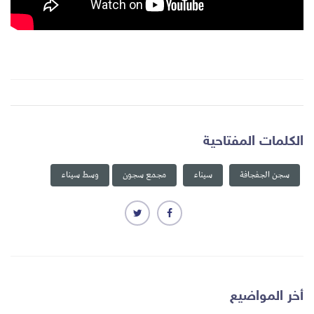
الكلمات المفتاحية
سجن الجفجافة
سيناء
مجمع سجون
وسط سيناء
أخر المواضيع