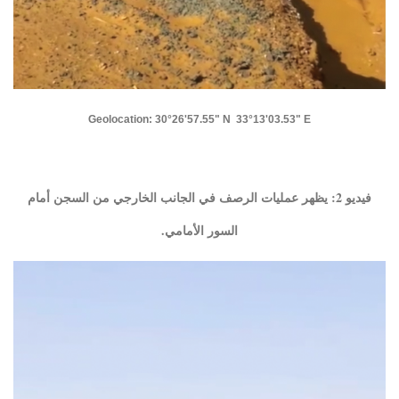
Geolocation: 30°26'57.55" N 33°13'03.53" E
فيديو 2: يظهر عمليات الرصف في الجانب الخارجي من السجن أمام
السور الأمامي.​​​​​​​