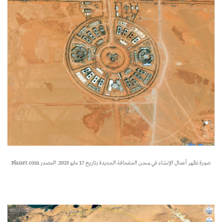
صورة تظهر أعمال الإنشاء في سجن الجفجافة الجديدة بتاريخ 17 مايو 2023. المصدر Planet.com