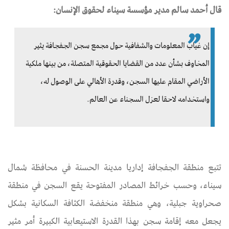
قال أحمد سالم مدير مؤسسة سيناء لحقوق الإنسان:
إن غياب المعلومات والشفافية حول مجمع سجن الجفجافة يثير
المخاوف بشأن عدد من القضايا الحقوقية المتصلة، من بينها ملكية
الأراضي المقام عليها السجن، وقدرة الأهالي على الوصول له،
واستخدامه لاحقا لعزل السجناء عن العالم.
تتبع منطقة الجفجافة إداريا مدينة الحسنة في محافظة شمال
سيناء، وحسب خرائط المصادر المفتوحة يقع السجن في منطقة
صحراوية جبلية، وهي منطقة منخفضة الكثافة السكانية بشكل
يجعل معه إقامة سجن بهذا القدرة الاستيعابية الكبيرة أمر مثير