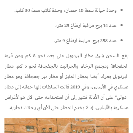
وحدة خيالة سعة 10 حصان، وحدة كلاب سعة 30 كلب.
عدد 14 برج مراقبة ارتفاع 25 متر،
عدد 358 برج حراسة ارتفاع 9 متر.
يقع السجن شرق مطار البردويل على بعد نحو 8 كم وعن قرية
الجفجافة ومجمع الرخام والجرانيت بالجفجافة نحو 5 كم. مطار
البردويل يعرف أيضا بمطار المليز أو مطار بير جفجافة وهو مطار
عسكري في الأساس، وفي 2019 قالت السلطات إنها حولته إلى مطار
"دولي" على أن الأدلة تشير إلى أن استخدامه حتى الآن هو لأغراض
عسكرية بالأساس، إذ لا يخدم المطار حتى الآن أي رحلات تجارية.