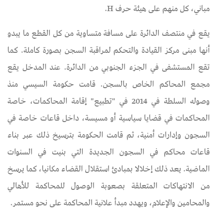
مباني، كل منهم على هيئة حرف H.
يقع في منتصف الدائرة على مسافة متساوية من كل القطع ما يبدو
أنها مبنى مركز القيادة والتحكم لمراقبة السجن بصورة كاملة. كما
تقع المستشفى في الجزء الجنوبي من الدائرة. عند المدخل يقع
مجمع المحاكم الخاص بالسجن. قامت حكومة السيسي منذ
وصوله السلطة في 2014 في "تطبيع" إقامة المحاكمات، خاصة
المحاكمات في قضايا سياسية أو مسيسة، داخل قاعات خاصة في
السجون وإدارات أمنية، ثم قامت الحكومة بترسيخ ذلك عبر بناء
قاعات محاكم في السجون الجديدة التي بنيت في السنوات
الماضية. يعد ذلك إخلالا بمبادئ استقلال القضاء مكانيا، كما يرسخ
من الانتهاكات المتعلقة بصعوبة الوصول للمحاكمة للأهالي
والمحامين والإعلام، ويهدد مبدأ علانية المحاكمة على نحو مستمر.