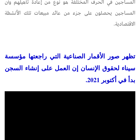
المساجين في الحرف المختلفة هو نوع من إعادة تأهيلهم وأن
المساجين يحصلون على جزء من عائد مبيعات تلك الأنشطة
الاقتصادية.
تظهر صور الأقمار الصناعية التي راجعتها مؤسسة
سيناء لحقوق الإنسان إن العمل على إنشاء السجن
بدأ في أكتوبر 2021.