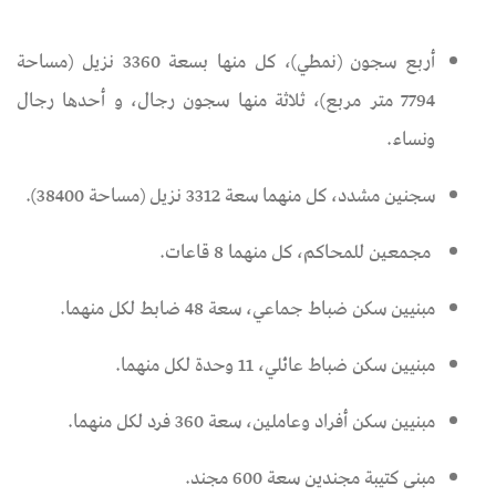
أربع سجون (نمطي)، كل منها بسعة 3360 نزيل (مساحة
7794 متر مربع)، ثلاثة منها سجون رجال، و أحدها رجال
ونساء.
سجنين مشدد، كل منهما سعة 3312 نزيل (مساحة 38400).
مجمعين للمحاكم، كل منهما 8 قاعات.
مبنيين سكن ضباط جماعي، سعة 48 ضابط لكل منهما.
مبنيين سكن ضباط عائلي، 11 وحدة لكل منهما.
مبنيين سكن أفراد وعاملين، سعة 360 فرد لكل منهما.
مبنى كتيبة مجندين سعة 600 مجند.