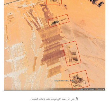
الأراضي الزراعية التي تم تجريفها لإنشاء السجن