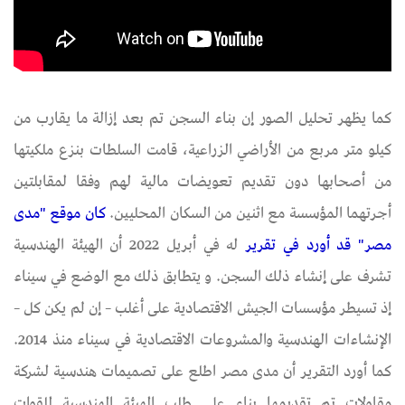
​​​​​​​كما يظهر تحليل الصور إن بناء السجن تم بعد إزالة ما يقارب من
كيلو متر مربع من الأراضي الزراعية، قامت السلطات بنزع ملكيتها
من أصحابها دون تقديم تعويضات مالية لهم وفقا لمقابلتين
أجرتهما المؤسسة مع اثنين من السكان المحليين.
كان موقع "مدى
مصر" قد أورد في تقرير
له في أبريل 2022 أن الهيئة الهندسية
تشرف على إنشاء ذلك السجن. و يتطابق ذلك مع الوضع في سيناء
إذ تسيطر مؤسسات الجيش الاقتصادية على أغلب – إن لم يكن كل –
الإنشاءات الهندسية والمشروعات الاقتصادية في سيناء منذ 2014.
كما أورد التقرير أن مدى مصر اطلع على تصميمات هندسية لشركة
مقاولات تم تقديمها بناء على طلب الهيئة الهندسية للقوات