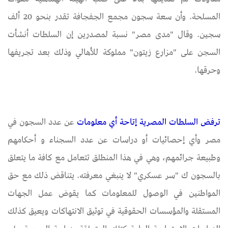
المسلحة. وأن سعة سجون مجمع الجفجافة تقدر بنحو 20 ألف
سجين. وقال "مدى مصر" نسبة لمصدرين إن السلطات أنشأت
السجن على "مزارع زيتون" مملوكة للأهالي وذلك بعد تجريفها
وحرقها.
ترفض السلطات المصرية إتاحة أي معلومات
عن عدد السجون في
مصر وأي إحصائيات أو دراسات عن عدد السجناء و أحكامهم
وطبيعة جرائمهم، وهي في هذا المنطلق تتعامل مع كافة ما يتعلق
بالسجون ك "سر عسكري" لا ينبغي معرفته. يتناقض ذلك مع حق
المواطنين في الوصول للمعلومات كما يقوض عمل الجهات
المستقلة والمؤسسات الحقوقية في توثيق الانتهاكات ويعيق كذلك