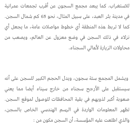
للاستغراب. كما يبعد مجمع السجون عن أقرب تجمعات عمرانية
في مدينة بئر العبد، على سبيل المثال، نحو 65 كم شمال السجن.
كما لا تربط هذه المنطقة أي خطوط مواصلات عامة، ما يجعل أي
نزلاء في ذلك السجن في وضع معزول عن العالم، ويصعب من
محاولات الزيارة لأهالي السجناء.
ويشمل المجمع ستة سجون، ويدل الحجم الكبير للسجن على أنه
سيستقبل على الأرجح سجناء من خارج سيناء أيضا مما يعني
صعوبة أكبر لذويهم في بقية المحافظات للوصول لموقع السجن.
تظهر المعلومات الواردة في الرسم الهندسي الخاص بالسجن،
والذي اطلعت عليه المؤسسة، أن السجن مكون من :