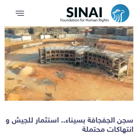
سجن الجفجافة بسيناء.. استثمار للجيش و
انتهاكات محتملة