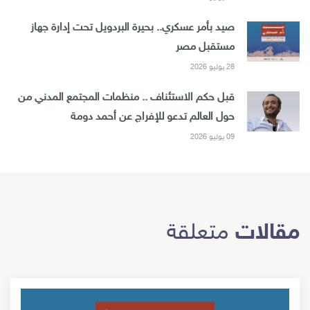
صيد بأمر عسكري.. بحيرة البردويل تحت إدارة جهاز
مستقبل مصر
28 يوليو 2026
قبل حكم الاستئناف .. منظمات المجتمع المدني من
حول العالم تدعو للإفراج عن أحمد دومة
09 يوليو 2026
مقالات
متعلقة