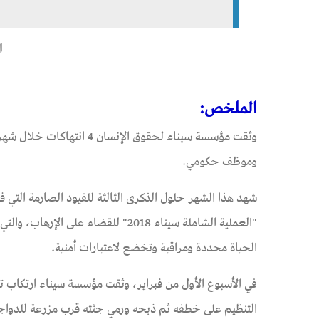
ا
الملخص:
وموظف حكومي.
شهد هذا الشهر حلول الذكرى الثالثة للقيود الصارمة ال
"العملية الشاملة سيناء 2018" للقض
الحياة محددة ومراقبة وتخضع لاعتبارات أمنية.
التنظيم على خطفه ثم ذبحه ورمي جثته قرب مزرعة للدواجن 