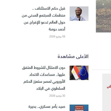
قبل حكم الاستئناف ..
منظمات المجتمع المدني من
حول العالم تدعو للإفراج عن
أحمد دومة
09 يوليو 2026
الأعلى مشاهدة
دون الامتثال للشروط المتفق
عليها.. مساعدات الاتحاد
الأوروبي لمصر ستعزز الحكم
قش
السلطوي في البلاد
30 يوليو 2026
صيد بأمر عسكري.. بحيرة