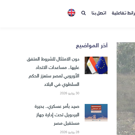
ائط تفاعلية
اتصل بنا
أخر المواضيع
دون الامتثال للشروط المتفق
عليها.. مساعدات الاتحاد
الأوروبي لمصر ستعزز الحكم
السلطوي في البلاد
30 يوليو 2026
صيد بأمر عسكري.. بحيرة
البردويل تحت إدارة جهاز
مستقبل مصر
28 يوليو 2026