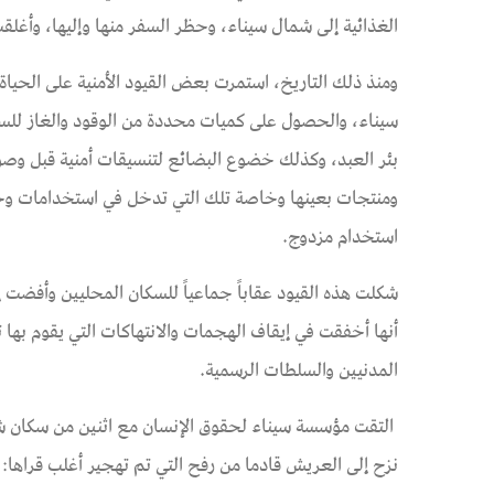
الغذائية إلى شمال سيناء، وحظر السفر منها وإليها، وأغلق
ومنذ ذلك التاريخ، استمرت بعض القيود الأمنية على الحياة 
بئر العبد، وكذلك خضوع البضائع لتنسيقات أمنية قبل وصوله
ومنتجات بعينها وخاصة تلك التي تدخل في استخدامات وخدمات
استخدام مزدوج.
شكلت هذه القيود عقاباً جماعياً للسكان المحليين وأفضت إ
أنها أخفقت في إيقاف الهجمات والانتهاكات التي يقوم بها
المدنيين والسلطات الرسمية.
التقت مؤسسة سيناء لحقوق الإنسان مع اثنين من سكان شما
نزح إلى العريش قادما من رفح التي تم تهجير أغلب قراها: