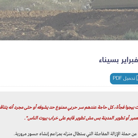
راير بسيناء
تحميل PDF
ات بيجوا فجأة، كل حاجة عندهم سر حربي ممنوع حد يشوفه أو حتى مجرد أنه يتنا
عمير أو تطوير المدينة بس مش تطوير قايم على خراب بيوت الناس".
ن حملة الإزالة المفاجئة التي ستطال منزله بمزاعم إنشاء جسور مرورية.