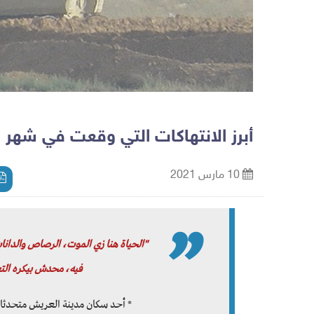
أبرز الانتهاكات التي وقعت في شهر فب
10 مارس 2021
"الحياة هنا زي الموت، الرصاص والدان
فيه، محدش بيكره الت
* أحد سكان مدينة العريش متحدثا ع