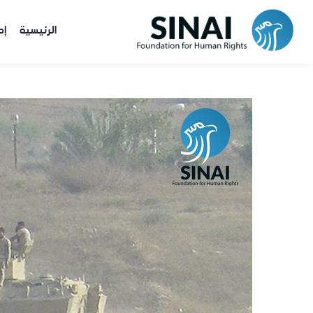
الرئيسية
إص