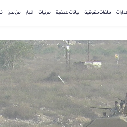
دارات
ملفات حقوقية
بيانات صحفية
مرئيات
أخبار
من نحن
خر