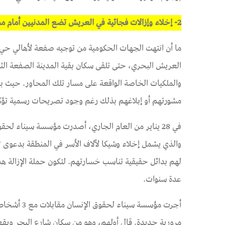
2- إخلاء وإزالات فجائية في العريش تضع المدنيين أمام مستقبل مجهول
والملكيات الخاصة الواقعة على مسار تلك المحاور. حيث
مشورتهم أو إبلاغهم بذلك رغم وجود تصريحات رسمية تؤ
في 28 يناير من العام الجاري، أصدرت مؤسسة سيناء لحقوق الإنسان
والذي يشمل إخلاء وشيكا لآلاف الأسر في المنطقة بدعوى 
لهم بدائل حقيقية تناسب خسارتهم. لتكون حملة الإزالة 
عدة سنوات.
أجرت مؤسسة
مرورية جديدة. قال أولهم، وهو من سكان شارع البحر ويقع 